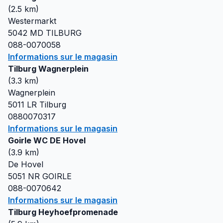
(
2.5
km)
Westermarkt
5042 MD
TILBURG
088-0070058
Informations sur le magasin
Tilburg Wagnerplein
(
3.3
km)
Wagnerplein
5011 LR
Tilburg
0880070317
Informations sur le magasin
Goirle WC DE Hovel
(
3.9
km)
De Hovel
5051 NR
GOIRLE
088-0070642
Informations sur le magasin
Tilburg Heyhoefpromenade