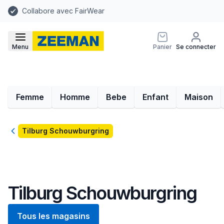
Collabore avec FairWear
Menu
Panier
Se connecter
Femme
Homme
Bebe
Enfant
Maison
Retour
Tilburg Schouwburgring
Tilburg Schouwburgring
Tous les magasins