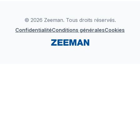
Déclaration de Conformité
Instagram
LinkedIn
© 2026 Zeeman. Tous droits réservés.
Confidentialité
Conditions générales
Cookies