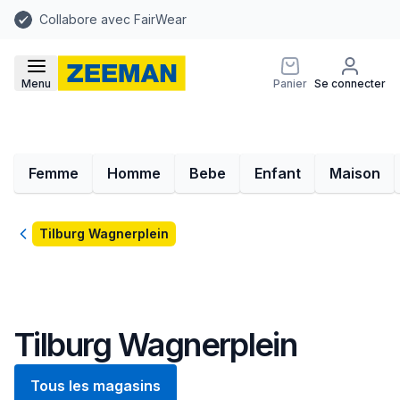
Collabore avec FairWear
Menu
Panier
Se connecter
Femme
Homme
Bebe
Enfant
Maison
Retour
Tilburg Wagnerplein
Tilburg Wagnerplein
Tous les magasins