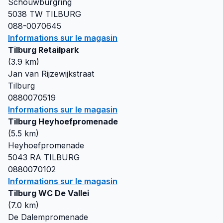
Schouwburgring
5038 TW
TILBURG
088-0070645
Informations sur le magasin
Tilburg Retailpark
(
3.9
km)
Jan van Rijzewijkstraat
Tilburg
0880070519
Informations sur le magasin
Tilburg Heyhoefpromenade
(
5.5
km)
Heyhoefpromenade
5043 RA
TILBURG
0880070102
Informations sur le magasin
Tilburg WC De Vallei
(
7.0
km)
De Dalempromenade