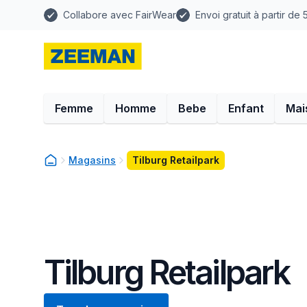
Collabore avec FairWear
Envoi gratuit à partir de
Femme
Homme
Bebe
Enfant
Mai
Magasins
Tilburg Retailpark
Tilburg Retailpark