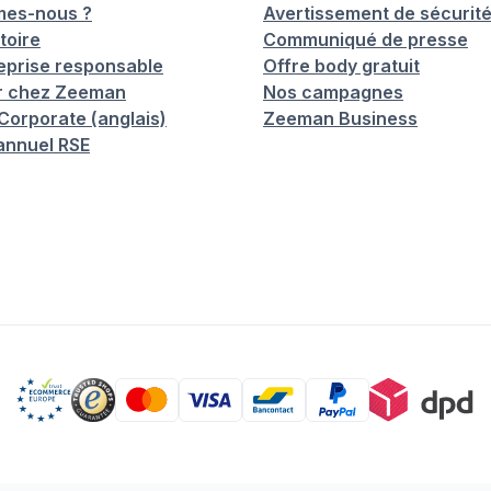
mes-nous ?
Avertissement de sécurit
toire
Communiqué de presse
eprise responsable
Offre body gratuit
er chez Zeeman
Nos campagnes
orporate (anglais)
Zeeman Business
annuel RSE