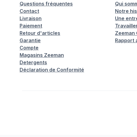
Questions fréquentes
Qui som
Contact
Notre his
Livraison
Une entr
Paiement
Travaill
Retour d'articles
Zeeman C
Garantie
Rapport 
Compte
Magasins Zeeman
Detergents
Déclaration de Conformité