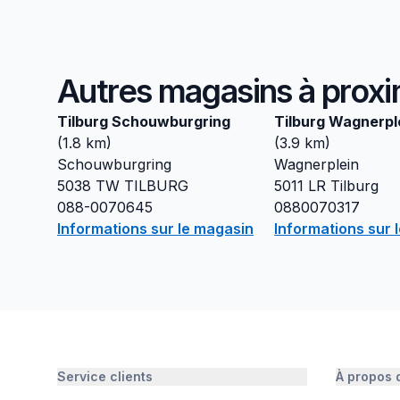
Autres magasins à proxi
Tilburg Schouwburgring
Tilburg Wagnerpl
(
1.8
km)
(
3.9
km)
Schouwburgring
Wagnerplein
5038 TW
TILBURG
5011 LR
Tilburg
088-0070645
0880070317
Informations sur le magasin
Informations sur 
Service clients
À propos