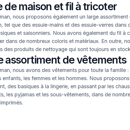
 de maison et fil à tricoter
an, nous proposons également un large assortiment 
, tel que des essuie-mains et des essuie-verres dans 
asiques et saisonniers. Nous avons également du fil à 
oter dans de nombreux coloris et matériaux. En outre, n
 des produits de nettoyage qui sont toujours en stock
e assortiment de vêtements
an, nous avons des vêtements pour toute la famille : 
s enfants, les femmes et les hommes. Nous proposons 
nt, des basiques à la lingerie, en passant par les chaus
nts, les pyjamas et les sous-vêtements, dans de nombr
 imprimés.