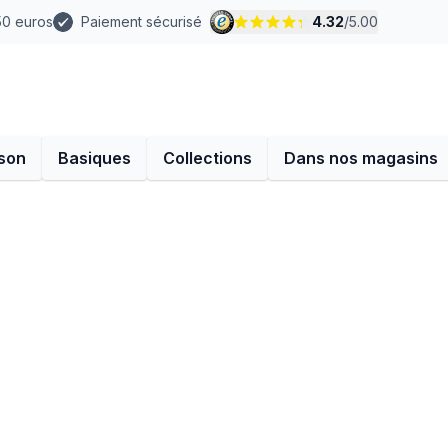
 50 euros
Paiement sécurisé
4.32
/
5.00
son
Basiques
Collections
Dans nos magasins