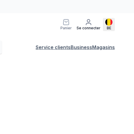
Panier
Se connecter
BE
Service clients
Business
Magasins