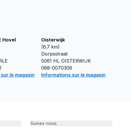
E Hovel
Oisterwijk
(
6.7
km)
Dorpsstraat
RLE
5061 HL
OISTERWIJK
2
088-0070306
 sur le magasin
Informations sur le magasin
Suivez-nous