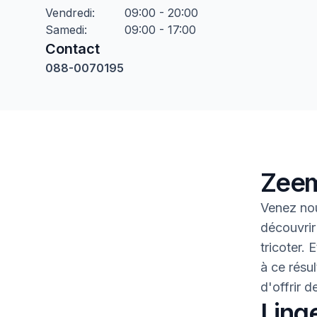
Vendredi
:
09:00 - 20:00
Samedi
:
09:00 - 17:00
Contact
088-0070195
Zeem
Venez nou
découvrir
tricoter.
à ce résul
d'offrir 
Linge