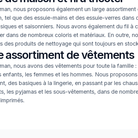
an, nous proposons également un large assortiment 
, tel que des essuie-mains et des essuie-verres dans 
asiques et saisonniers. Nous avons également du fil à 
oter dans de nombreux coloris et matériaux. En outre, n
 des produits de nettoyage qui sont toujours en stock
e assortiment de vêtements
an, nous avons des vêtements pour toute la famille : 
s enfants, les femmes et les hommes. Nous proposons 
nt, des basiques à la lingerie, en passant par les chaus
nts, les pyjamas et les sous-vêtements, dans de nombr
 imprimés.