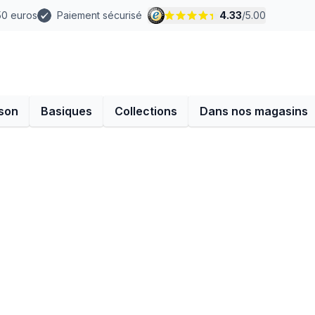
 50 euros
Paiement sécurisé
4.33
/
5.00
son
Basiques
Collections
Dans nos magasins