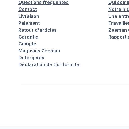
Questions fréquentes
Qui som
Contact
Notre his
Livraison
Une entr
Paiement
Travaill
Retour d'articles
Zeeman C
Garantie
Rapport 
Compte
Magasins Zeeman
Detergents
Déclaration de Conformité