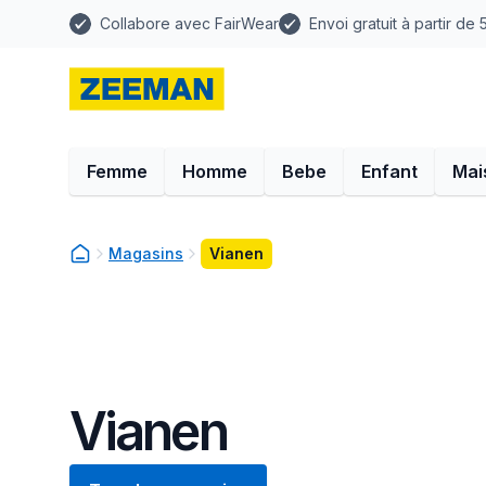
Collabore avec FairWear
Envoi gratuit à partir de
Femme
Homme
Bebe
Enfant
Mai
Magasins
Vianen
Vianen