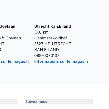
Goylaan
Utrecht Kan.Eiland
(
9.0
km)
 't Goylaan
Hammerskjoldhof
HT
3527 HD
UTRECHT
3
KAN.EILAND
088-0070137
 sur le magasin
Informations sur le magasin
Suivez-nous