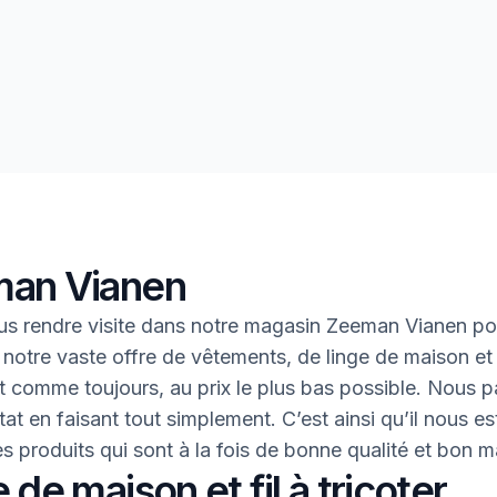
an Vianen
s rendre visite dans notre magasin Zeeman Vianen po
 notre vaste offre de vêtements, de linge de maison et 
 Et comme toujours, au prix le plus bas possible. Nous 
tat en faisant tout simplement. C’est ainsi qu’il nous es
des produits qui sont à la fois de bonne qualité et bon 
 de maison et fil à tricoter