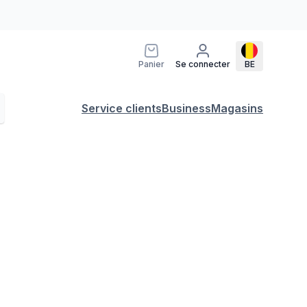
Panier
Se connecter
BE
Service clients
Business
Magasins