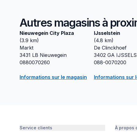
Autres magasins à proxi
Nieuwegein City Plaza
IJsselstein
(
3.9
km)
(
4.8
km)
Markt
De Clinckhoef
3431 LB
Nieuwegein
3402 GA
IJSSELS
0880070260
088-0070200
Informations sur le magasin
Informations sur 
Service clients
À propos