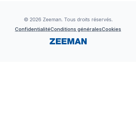
Déclaration de Conformité
Instagram
LinkedIn
© 2026 Zeeman. Tous droits réservés.
Confidentialité
Conditions générales
Cookies