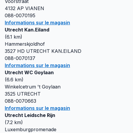
Voorstraat
4132 AP
VIANEN
088-0070195
Informations sur le magasin
Utrecht Kan.Eiland
(
6.1
km)
Hammerskjoldhof
3527 HD
UTRECHT KAN.EILAND
088-0070137
Informations sur le magasin
Utrecht WC Goylaan
(
6.6
km)
Winkelcetrum 't Goylaan
3525
UTRECHT
088-0070663
Informations sur le magasin
Utrecht Leidsche Rijn
(
7.2
km)
Luxemburgpromenade