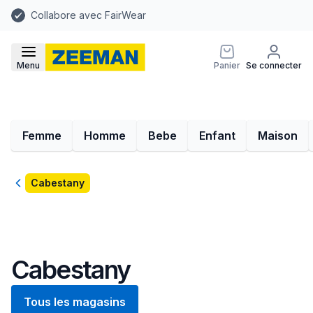
Collabore avec FairWear
Menu
Panier
Se connecter
Femme
Homme
Bebe
Enfant
Maison
Retour
Cabestany
Cabestany
Tous les magasins