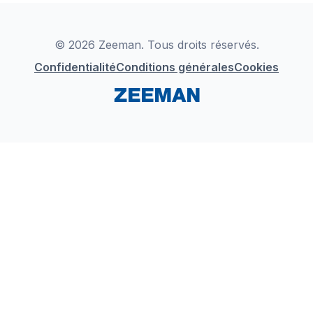
Déclaration de Conformité
Instagram
LinkedIn
© 2026 Zeeman. Tous droits réservés.
Confidentialité
Conditions générales
Cookies