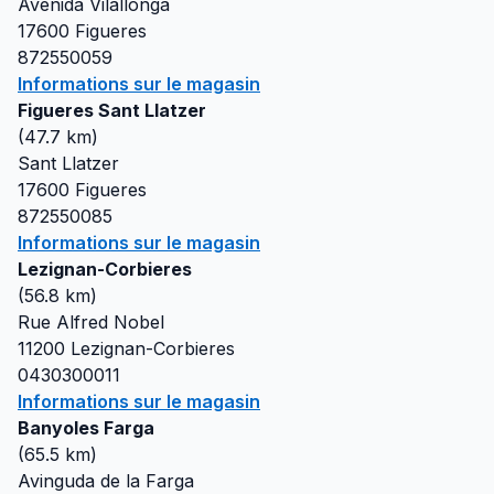
Avenida Vilallonga
17600
Figueres
872550059
Informations sur le magasin
Figueres Sant Llatzer
(
47.7
km)
Sant Llatzer
17600
Figueres
872550085
Informations sur le magasin
Lezignan-Corbieres
(
56.8
km)
Rue Alfred Nobel
11200
Lezignan-Corbieres
0430300011
Informations sur le magasin
Banyoles Farga
(
65.5
km)
Avinguda de la Farga