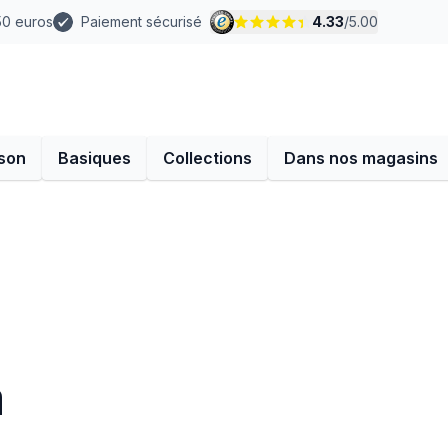
 50 euros
Paiement sécurisé
4.33
/
5.00
son
Basiques
Collections
Dans nos magasins
a