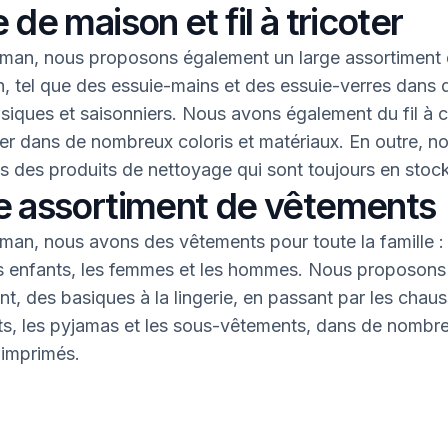
 de maison et fil à tricoter
an, nous proposons également un large assortiment 
, tel que des essuie-mains et des essuie-verres dans 
asiques et saisonniers. Nous avons également du fil à 
oter dans de nombreux coloris et matériaux. En outre, n
 des produits de nettoyage qui sont toujours en stock
e assortiment de vêtements
an, nous avons des vêtements pour toute la famille : 
s enfants, les femmes et les hommes. Nous proposons 
nt, des basiques à la lingerie, en passant par les chaus
nts, les pyjamas et les sous-vêtements, dans de nombr
 imprimés.