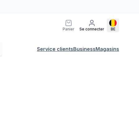
Panier
Se connecter
BE
Service clients
Business
Magasins