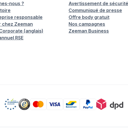
mes-nous ?
Avertissement de sécurit
toire
Communiqué de presse
eprise responsable
Offre body gratuit
er chez Zeeman
Nos campagnes
orporate (anglais)
Zeeman Business
annuel RSE