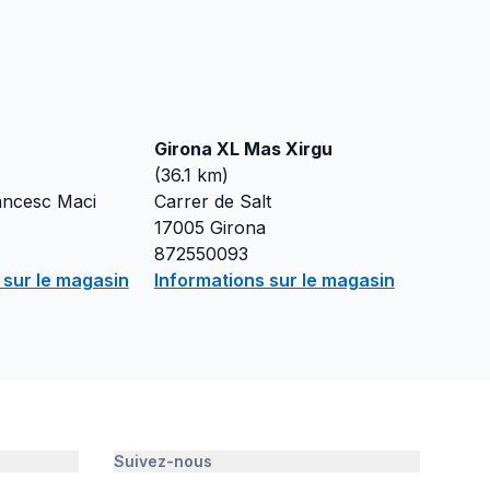
Girona XL Mas Xirgu
(
36.1
km)
ancesc Maci
Carrer de Salt
17005
Girona
872550093
 sur le magasin
Informations sur le magasin
Suivez-nous