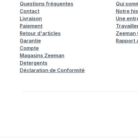
Questions fréquentes
Qui som
Contact
Notre his
Livraison
Une entr
Paiement
Travaill
Retour d'articles
Zeeman C
Garantie
Rapport 
Compte
Magasins Zeeman
Detergents
Déclaration de Conformité