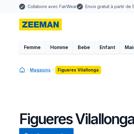
Collabore avec FairWear
Envoi gratuit à partir de
Femme
Homme
Bebe
Enfant
Mai
Magasins
Figueres Vilallonga
Figueres Vilallong