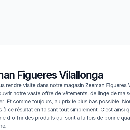
an Figueres Vilallonga
s rendre visite dans notre magasin Zeeman Figueres V
uvrir notre vaste offre de vêtements, de linge de mais
oter. Et comme toujours, au prix le plus bas possible. N
 à ce résultat en faisant tout simplement. C’est ainsi q
le d'offrir des produits qui sont à la fois de bonne qual
hé.