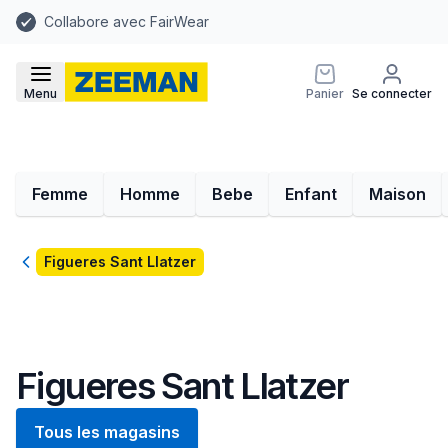
Collabore avec FairWear
Menu
Panier
Se connecter
Femme
Homme
Bebe
Enfant
Maison
Retour
Figueres Sant Llatzer
Figueres Sant Llatzer
Tous les magasins