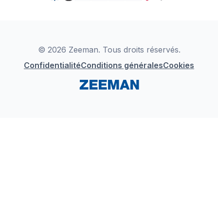
TikTok
Zeeman Business
Detergents
YouTube
Déclaration de Conformité
Instagram
LinkedIn
© 2026 Zeeman. Tous droits réservés.
Confidentialité
Conditions générales
Cookies