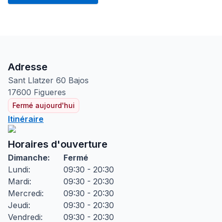
Adresse
Sant Llatzer
60 Bajos
17600
Figueres
Fermé aujourd'hui
Itinéraire
Horaires d'ouverture
Dimanche
:
Fermé
Lundi
:
09:30 - 20:30
Mardi
:
09:30 - 20:30
Mercredi
:
09:30 - 20:30
Jeudi
:
09:30 - 20:30
Vendredi
:
09:30 - 20:30