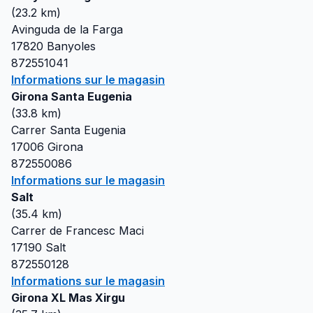
(
23.2
km)
Avinguda de la Farga
17820
Banyoles
872551041
Informations sur le magasin
Girona Santa Eugenia
(
33.8
km)
Carrer Santa Eugenia
17006
Girona
872550086
Informations sur le magasin
Salt
(
35.4
km)
Carrer de Francesc Maci
17190
Salt
872550128
Informations sur le magasin
Girona XL Mas Xirgu