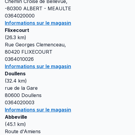
Chemin Croisé de Bellevue,
-80300
ALBERT - MEAULTE
0364020000
Informations sur le magasin
Flixecourt
(
26.3
km)
Rue Georges Clemenceau,
80420
FLIXECOURT
0364010026
Informations sur le magasin
Doullens
(
32.4
km)
rue de la Gare
80600
Doullens
0364020003
Informations sur le magasin
Abbeville
(
45.1
km)
Route d'Amiens