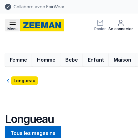
Collabore avec FairWear
Menu
Panier
Se connecter
Femme
Homme
Bebe
Enfant
Maison
Retour
Longueau
Longueau
Tous les magasins