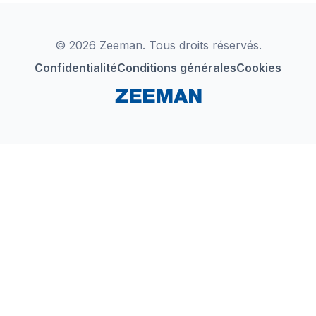
Déclaration de Conformité
Instagram
LinkedIn
© 2026 Zeeman. Tous droits réservés.
Confidentialité
Conditions générales
Cookies