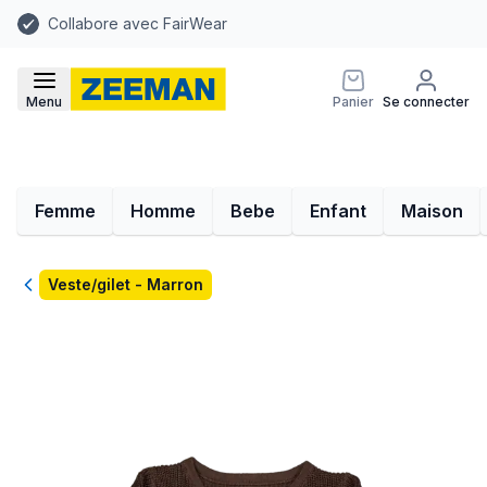
Collabore avec FairWear
Menu
Panier
Se connecter
Femme
Homme
Bebe
Enfant
Maison
Retour
Veste/gilet - Marron