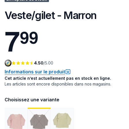
Veste/gilet - Marron
7
9
9
4.50
/
5.00
Informations sur le produit
Cet article n’est actuellement pas en stock en ligne.
Les articles sont encore disponibles dans nos magasins.
Choisissez une variante