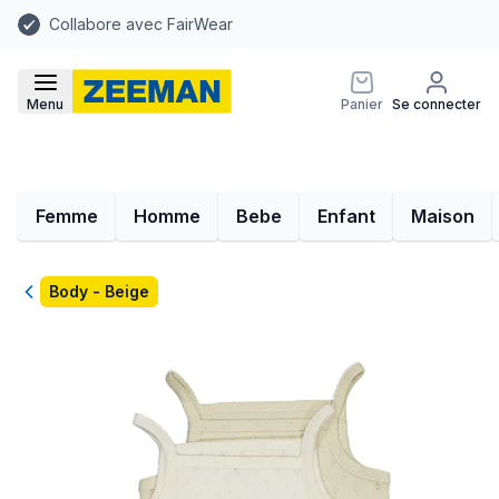
Collabore avec FairWear
Menu
Panier
Se connecter
Femme
Homme
Bebe
Enfant
Maison
Retour
Body - Beige