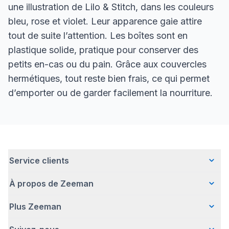
une illustration de Lilo & Stitch, dans les couleurs
bleu, rose et violet. Leur apparence gaie attire
tout de suite l’attention. Les boîtes sont en
plastique solide, pratique pour conserver des
petits en-cas ou du pain. Grâce aux couvercles
hermétiques, tout reste bien frais, ce qui permet
d’emporter ou de garder facilement la nourriture.
Service clients
À propos de Zeeman
Questions fréquentes
Contact
Plus Zeeman
Qui sommes-nous ?
Livraison
Notre histoire
Paiement