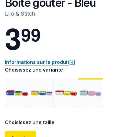
Boîte goûter - Bleu
Lilo & Stitch
3
9
9
Informations sur le produit
Choisissez une variante
Choisissez une taille