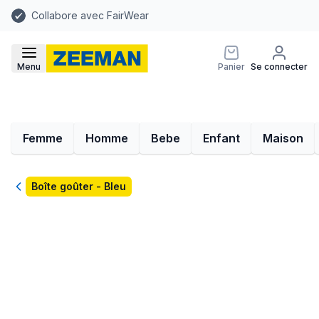
Collabore avec FairWear
Menu
Panier
Se connecter
Femme
Homme
Bebe
Enfant
Maison
Retour
Boîte goûter - Bleu