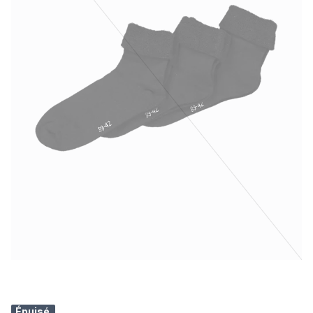
Épuisé