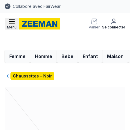
Collabore avec FairWear
Menu
Panier
Se connecter
Femme
Homme
Bebe
Enfant
Maison
Retour
Chaussettes - Noir