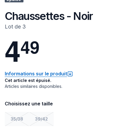
Chaussettes - Noir
Lot de 3
4
4
9
Informations sur le produit
Cet article est épuisé.
Articles similaires disponibles.
Choisissez une taille
35/38
39/42