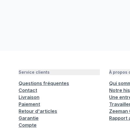
Service clients
À propos
Questions fréquentes
Qui som
Contact
Notre his
Livraison
Une entr
Paiement
Travaill
Retour d'articles
Zeeman C
Garantie
Rapport 
Compte