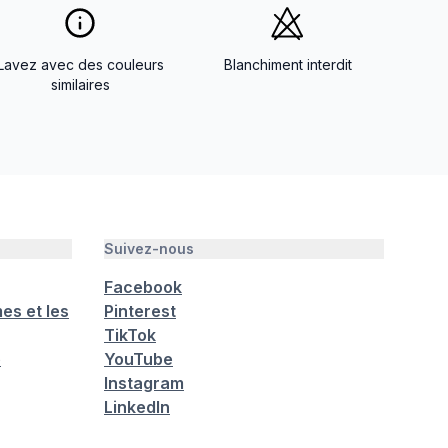
Lavez avec des couleurs
Blanchiment interdit
similaires
Suivez-nous
Facebook
es et les
Pinterest
TikTok
é
YouTube
Instagram
LinkedIn