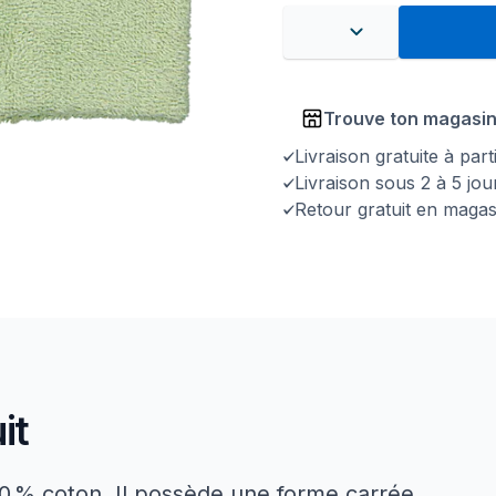
Trouve ton magasi
Livraison gratuite à par
Livraison sous 2 à 5 jo
Retour gratuit en magas
it
00 % coton. Il possède une forme carrée