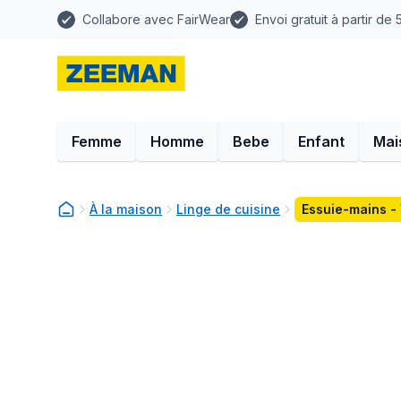
Collabore avec FairWear
Envoi gratuit à partir de
Femme
Homme
Bebe
Enfant
Mai
À la maison
Linge de cuisine
Essuie-mains - 