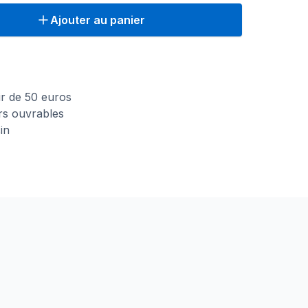
Ajouter au panier
n
tir de 50 euros
urs ouvrables
in