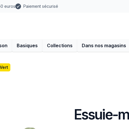
 50 euros
Paiement sécurisé
son
Basiques
Collections
Dans nos magasins
Vert
Essuie-ma