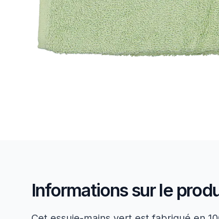
Informations sur le produ
Cet essuie-mains vert est fabriqué en 1