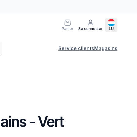
Panier
Se connecter
LU
Service clients
Magasins
ins - Vert