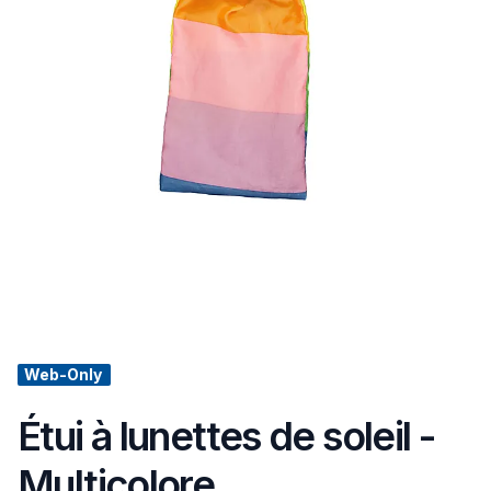
Web-Only
Étui à lunettes de soleil -
Multicolore