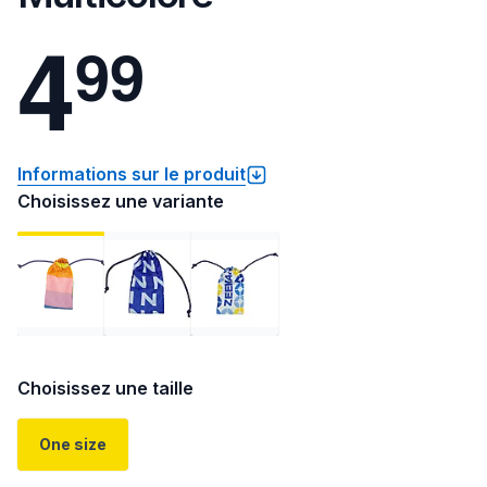
4
9
9
Informations sur le produit
Choisissez une variante
Choisissez une taille
One size