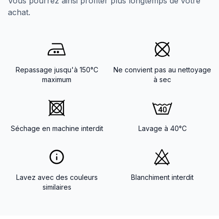
Vous pourrez ainsi profiter plus longtemps de votre
achat.
Repassage jusqu'à 150°C
Ne convient pas au nettoyage
maximum
à sec
Séchage en machine interdit
Lavage à 40°C
Lavez avec des couleurs
Blanchiment interdit
similaires