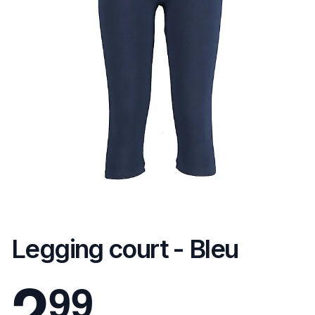
Legging court - Bleu
2
9
9