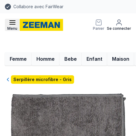
Collabore avec FairWear
Menu
Panier
Se connecter
Femme
Homme
Bebe
Enfant
Maison
Retour
Serpillère microfibre - Gris