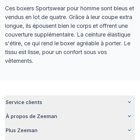
Ces boxers Sportswear pour homme sont bleus et
vendus en lot de quatre. Grâce à leur coupe extra
longue, ils épousent bien le corps et offrent une
couverture supplémentaire. La ceinture élastique
s'étire, ce qui rend le boxer agréable à porter. Le
tissu est lisse, pour un confort sous vos
vêtements.
Service clients
À propos de Zeeman
Questions fréquentes
Contact
Plus Zeeman
Qui sommes-nous ?
Livraison
Notre histoire