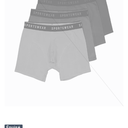
Épuisé