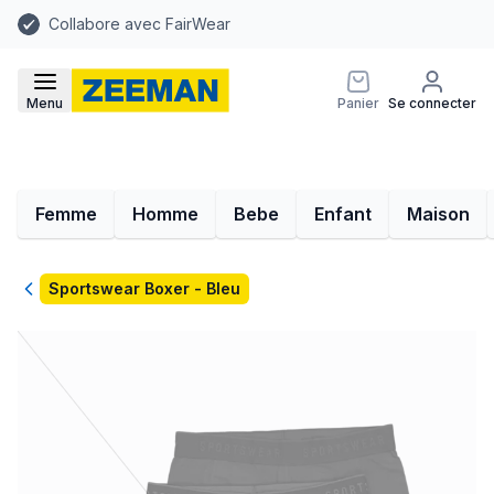
Collabore avec FairWear
Menu
Panier
Se connecter
Femme
Homme
Bebe
Enfant
Maison
Retour
Sportswear Boxer - Bleu