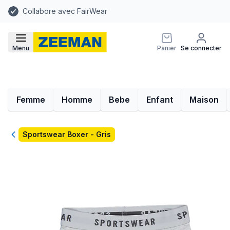
Collabore avec FairWear
Menu
Panier
Se connecter
Femme
Homme
Bebe
Enfant
Maison
Retour
Sportswear Boxer - Gris