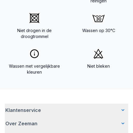
reinigen
Niet drogen in de
Wassen op 30°C
droogtrommel
Wassen met vergelijkbare
Niet bleken
kleuren
Klantenservice
Over Zeeman
Veelgestelde vragen
Contact