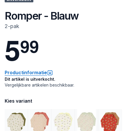
Romper - Blauw
2-pak
5
9
9
Productinformatie
Dit artikel is uitverkocht.
Vergelijkbare artikelen beschikbaar.
Kies variant