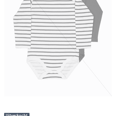
Uitverkocht