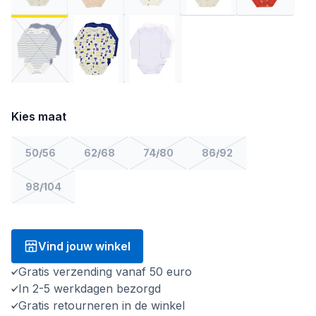
Kies maat
50/56
62/68
74/80
86/92
98/104
Vind jouw winkel
Gratis verzending vanaf 50 euro
In 2-5 werkdagen bezorgd
Gratis retourneren in de winkel