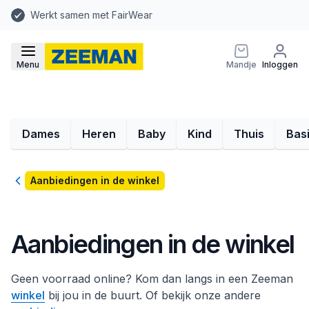
Werkt samen met FairWear
Menu
Mandje
Inloggen
Dames
Heren
Baby
Kind
Thuis
Bas
Terug
Aanbiedingen in de winkel
Aanbiedingen in de winkel
Geen voorraad online? Kom dan langs in een Zeeman
winkel
bij jou in de buurt. Of bekijk onze andere