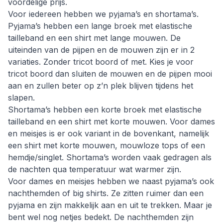
voordelige prijs.
Voor iedereen hebben we pyjama’s en shortama’s.
Pyjama’s hebben een lange broek met elastische
tailleband en een shirt met lange mouwen. De
uiteinden van de pijpen en de mouwen zijn er in 2
variaties. Zonder tricot boord of met. Kies je voor
tricot boord dan sluiten de mouwen en de pijpen mooi
aan en zullen beter op z’n plek blijven tijdens het
slapen.
Shortama’s hebben een korte broek met elastische
tailleband en een shirt met korte mouwen. Voor dames
en meisjes is er ook variant in de bovenkant, namelijk
een shirt met korte mouwen, mouwloze tops of een
hemdje/singlet. Shortama’s worden vaak gedragen als
de nachten qua temperatuur wat warmer zijn.
Voor dames en meisjes hebben we naast pyjama’s ook
nachthemden of big shirts. Ze zitten ruimer dan een
pyjama en zijn makkelijk aan en uit te trekken. Maar je
bent wel nog netjes bedekt. De nachthemden zijn