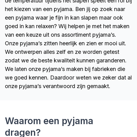
de temperatuur tijdens het slapen speelt een rol bij
het kiezen van een pyjama. Ben jij op zoek naar
een pyjama waar je fijn in kan slapen maar ook
goed in kan relaxen? Wij helpen je met het maken
van een keuze uit ons assortiment pyjama’s.
Onze pyjama’s zitten heerlijk en zien er mooi uit.
We ontwerpen alles zelf en ze worden getest
zodat we de beste kwaliteit kunnen garanderen.
We laten onze pyjama’s maken bij fabrieken die
we goed kennen. Daardoor weten we zeker dat al
onze pyjama’s verantwoord zijn gemaakt.
De Zeeman pyjama: zowel fij
Waarom een pyjama
dragen?