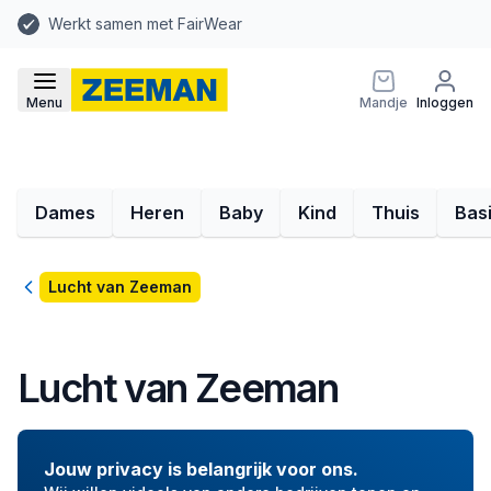
Werkt samen met FairWear
Menu
Mandje
Inloggen
Dames
Heren
Baby
Kind
Thuis
Bas
Terug
Lucht van Zeeman
Lucht van Zeeman
Jouw privacy is belangrijk voor ons.