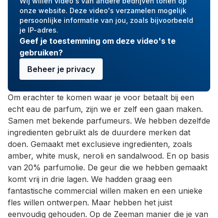
Wij willen video's van andere bedrijven tonen op
onze website. Deze video's verzamelen mogelijk
persoonlijke informatie van jou, zoals bijvoorbeeld
je IP-adres.
Geef je toestemming om deze video's te
gebruiken?
Beheer je privacy
Om erachter te komen waar je voor betaalt bij een
echt eau de parfum, zijn we er zelf een gaan maken.
Samen met bekende parfumeurs. We hebben dezelfde
ingredienten gebruikt als de duurdere merken dat
doen. Gemaakt met exclusieve ingredienten, zoals
amber, white musk, neroli en sandalwood. En op basis
van 20% parfumolie. De geur die we hebben gemaakt
komt vrij in drie lagen. We hadden graag een
fantastische commercial willen maken en een unieke
fles willen ontwerpen. Maar hebben het juist
eenvoudig gehouden. Op de Zeeman manier die je van