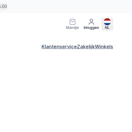
5.00
Mandje
Inloggen
NL
Klantenservice
Zakelijk
Winkels