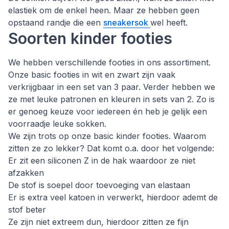
elastiek om de enkel heen. Maar ze hebben geen
opstaand randje die een
sneakersok
wel heeft.
Soorten kinder footies
We hebben verschillende footies in ons assortiment.
Onze basic footies in wit en zwart zijn vaak
verkrijgbaar in een set van 3 paar. Verder hebben we
ze met leuke patronen en kleuren in sets van 2. Zo is
er genoeg keuze voor iedereen én heb je gelijk een
voorraadje leuke sokken.
We zijn trots op onze basic kinder footies. Waarom
zitten ze zo lekker? Dat komt o.a. door het volgende:
Er zit een siliconen Z in de hak waardoor ze niet
afzakken
De stof is soepel door toevoeging van elastaan
Er is extra veel katoen in verwerkt, hierdoor ademt de
stof beter
Ze zijn niet extreem dun, hierdoor zitten ze fijn