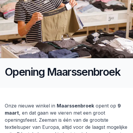
Opening Maarssenbroek
Opening Maarssenbroek
Onze nieuwe winkel in
Maarssenbroek
opent op
9
maart
, en dat gaan we vieren met een groot
openingsfeest. Zeeman is één van de grootste
textielsuper van Europa, altijd voor de laagst mogelijke