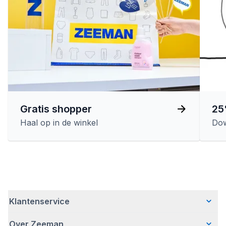
Gratis shopper
25
Haal op in de winkel
Dow
Klantenservice
Over Zeeman