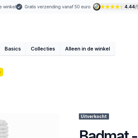
e winkel
Gratis verzending vanaf 50 euro
4.44
/
Basics
Collecties
Alleen in de winkel
e
Uitverkocht
Badmat -