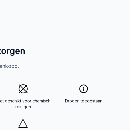
zorgen
aankoop.
iet geschikt voor chemisch
Drogen toegestaan
reinigen