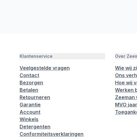
Klantenservice
Over Zee
Veelgestelde vragen
Wie wij zi
Contact
Ons verh
Bezorgen
Hoe wij 
Betalen
Werken b
Retourneren
Zeeman 
Garantie
MVO jaar
Account
Toeganke
Winkels
Detergenten
Conformiteitsverklaringen