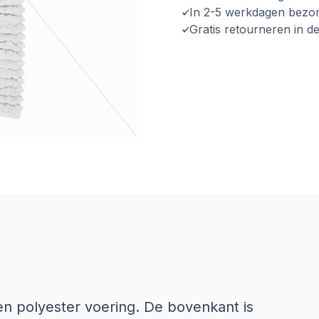
In 2-5 werkdagen bezo
Gratis retourneren in d
en polyester voering. De bovenkant is