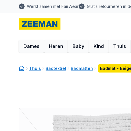
Werkt samen met FairWear
Gratis retourneren in d
Dames
Heren
Baby
Kind
Thuis
Thuis
Badtextiel
Badmatten
Badmat - Beig