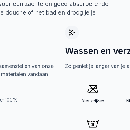
t voor een zachte en goed absorberende
de douche of het bad en droog je je
Wassen en ver
 samenstellen van onze
Zo geniet je langer van je 
e materialen vandaan
ter100%
Niet strijken
N