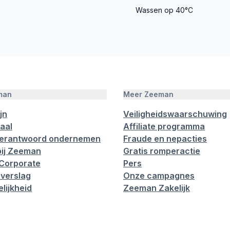
Wassen op 40°C
man
Meer Zeeman
jn
Veiligheidswaarschuwing
aal
Affiliate programma
verantwoord ondernemen
Fraude en nepacties
ij Zeeman
Gratis romperactie
Corporate
Pers
verslag
Onze campagnes
lijkheid
Zeeman Zakelijk