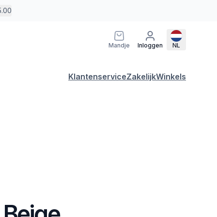
5.00
Mandje
Inloggen
NL
Klantenservice
Zakelijk
Winkels
 Beige