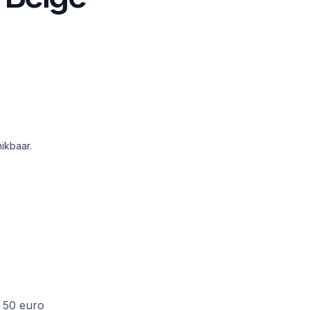
ikbaar.
f 50 euro