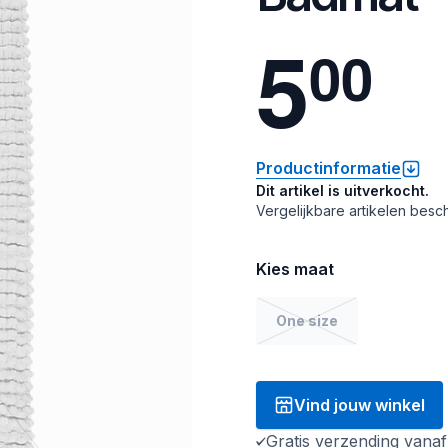
5
0
0
Productinformatie
Dit artikel is uitverkocht.
Vergelijkbare artikelen besch
Kies maat
One size
Vind jouw winkel
Gratis verzending vana