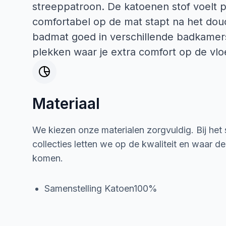
streeppatroon. De katoenen stof voelt pr
comfortabel op de mat stapt na het douc
badmat goed in verschillende badkamers
plekken waar je extra comfort op de vloe
Materiaal
We kiezen onze materialen zorgvuldig. Bij het
collecties letten we op de kwaliteit en waar d
komen.
Samenstelling Katoen100%