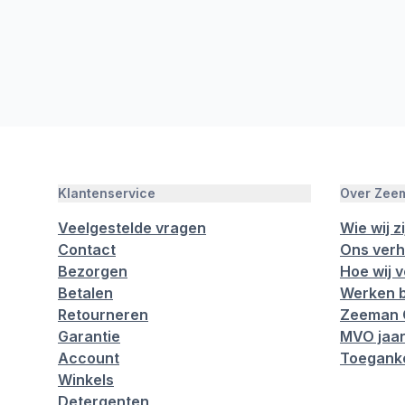
Klantenservice
Over Zee
Veelgestelde vragen
Wie wij zi
Contact
Ons verh
Bezorgen
Hoe wij 
Betalen
Werken b
Retourneren
Zeeman 
Garantie
MVO jaar
Account
Toeganke
Winkels
Detergenten