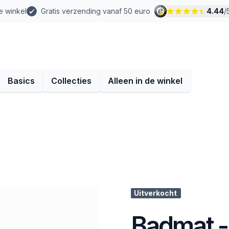
e winkel
Gratis verzending vanaf 50 euro
4.44
/
Basics
Collecties
Alleen in de winkel
Uitverkocht
Badmat - 