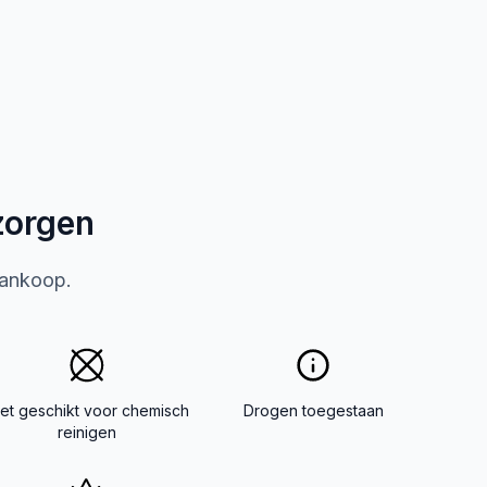
zorgen
aankoop.
iet geschikt voor chemisch
Drogen toegestaan
reinigen