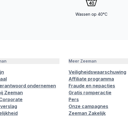
Wassen op 40°C
man
Meer Zeeman
jn
Veiligheidswaarschuwing
aal
Affiliate programma
verantwoord ondernemen
Fraude en nepacties
ij Zeeman
Gratis romperactie
Corporate
Pers
verslag
Onze campagnes
lijkheid
Zeeman Zakelijk