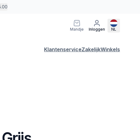
5.00
Mandje
Inloggen
NL
Klantenservice
Zakelijk
Winkels
Grijs