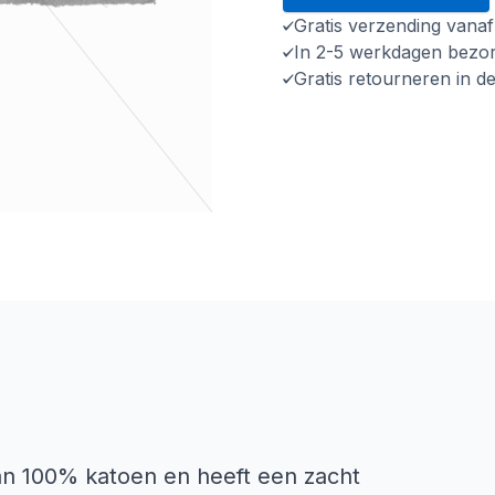
Gratis verzending vana
In 2-5 werkdagen bezo
Gratis retourneren in d
an 100% katoen en heeft een zacht