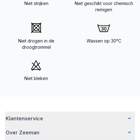
Niet strijken
Niet geschikt voor chemisch
reinigen
Niet drogen in de
Wassen op 30°C
droogtrommel
Niet bleken
Klantenservice
Over Zeeman
Veelgestelde vragen