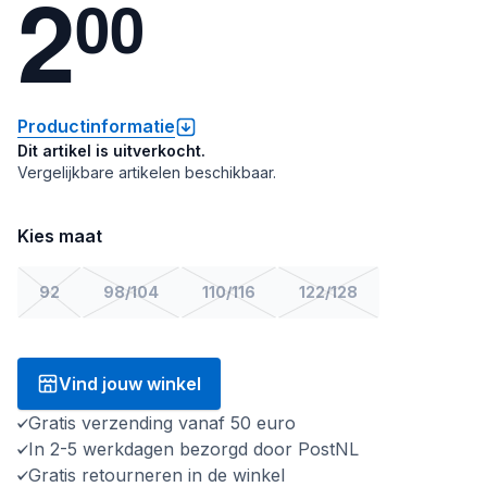
2
0
0
Productinformatie
Dit artikel is uitverkocht.
Vergelijkbare artikelen beschikbaar.
Kies maat
92
98/104
110/116
122/128
Vind jouw winkel
Gratis verzending vanaf 50 euro
In 2-5 werkdagen bezorgd door PostNL
Gratis retourneren in de winkel