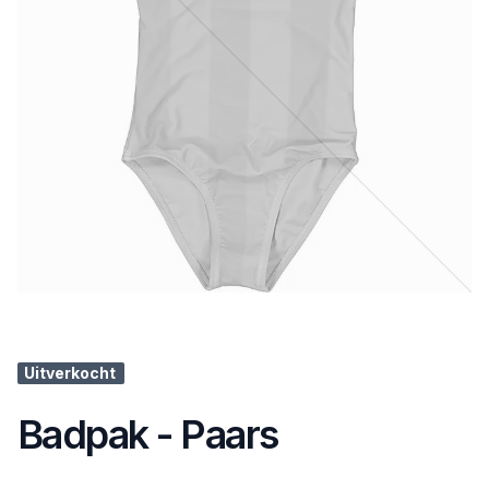
Uitverkocht
Badpak - Paars