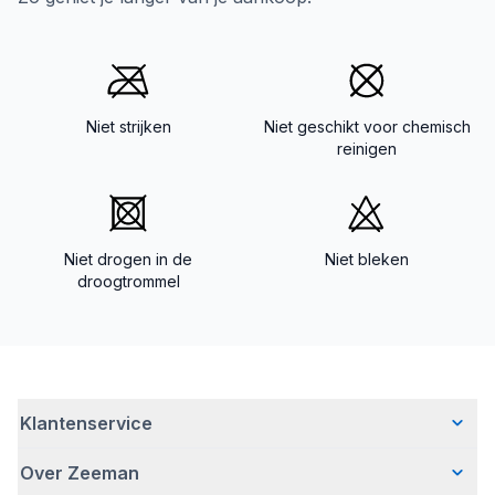
Niet strijken
Niet geschikt voor chemisch
reinigen
Niet drogen in de
Niet bleken
droogtrommel
Klantenservice
Over Zeeman
Veelgestelde vragen