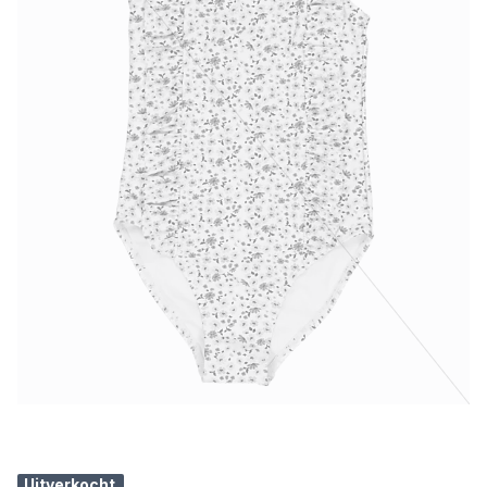
Uitverkocht