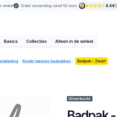
e winkel
Gratis verzending vanaf 50 euro
4.44
/
Basics
Collecties
Alleen in de winkel
wemkleding
Kinder meisjes badpakken
Badpak - Zwart
Uitverkocht
Badpak -