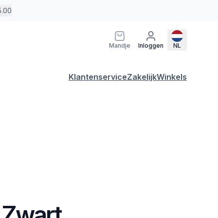
5.00
Mandje
Inloggen
NL
Klantenservice
Zakelijk
Winkels
 Zwart