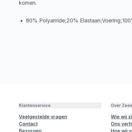
komen.
80% Polyamide;20% Elastaan;Voering;100
Klantenservice
Over Zee
Veelgestelde vragen
Wie wij zi
Contact
Ons verh
Bezorgen
Hoe wij 