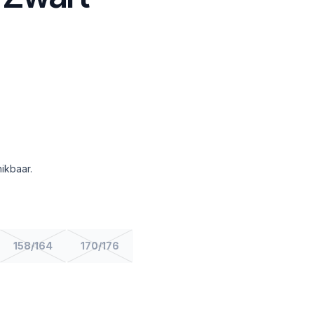
ikbaar.
158/164
170/176