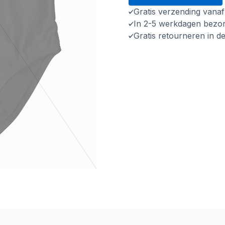
Gratis verzending vana
In 2-5 werkdagen bezo
Gratis retourneren in d