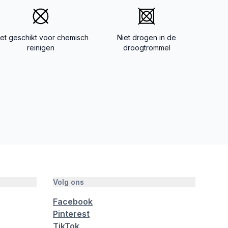
iet geschikt voor chemisch
Niet drogen in de
reinigen
droogtrommel
Volg ons
Facebook
Pinterest
TikTok