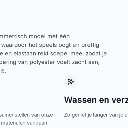
ymmetrisch model met één
waardoor het speels oogt en prettig
de en elastaan rekt soepel mee, zodat je
ering van polyester voelt zacht aan,
is.
Wassen en ver
 samenstellen van onze
Zo geniet je langer van je 
e materialen vandaan