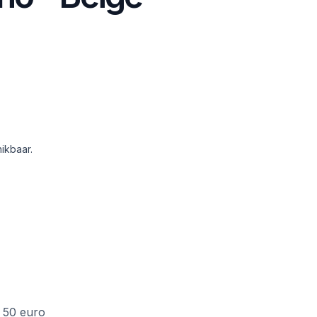
ikbaar.
f 50 euro