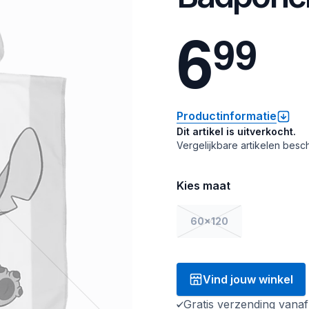
6
9
9
Productinformatie
Dit artikel is uitverkocht.
Vergelijkbare artikelen besch
Kies maat
60x120
Vind jouw winkel
Gratis verzending vana