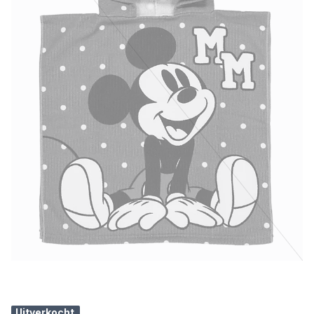
Uitverkocht