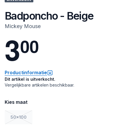
Badponcho - Beige
Mickey Mouse
3
0
0
Productinformatie
Dit artikel is uitverkocht.
Vergelijkbare artikelen beschikbaar.
Kies maat
50x100