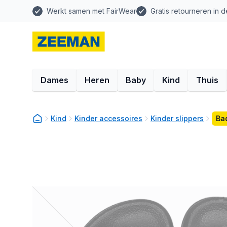
Werkt samen met FairWear
Gratis retourneren in d
Dames
Heren
Baby
Kind
Thuis
Kind
Kinder accessoires
Kinder slippers
Ba