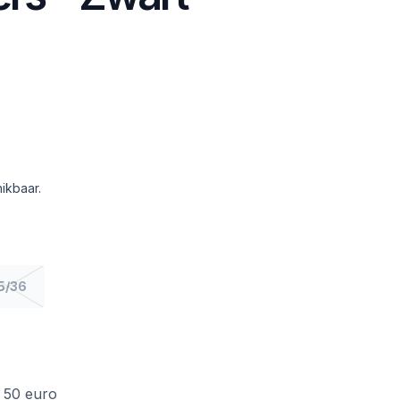
ikbaar.
5/36
f 50 euro