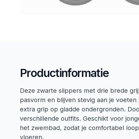
Productinformatie
Deze zwarte slippers met drie brede gr
pasvorm en blijven stevig aan je voeten z
extra grip op gladde ondergronden. Doo
verschillende outfits. Geschikt voor jong
het zwembad, zodat je comfortabel loo
vloeren.