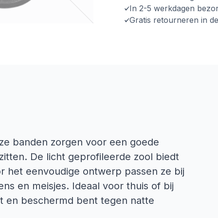
In 2-5 werkdagen bezo
Gratis retourneren in d
ijze banden zorgen voor een goede
itten. De licht geprofileerde zool biedt
r het eenvoudige ontwerp passen ze bij
ens en meisjes. Ideaal voor thuis of bij
pt en beschermd bent tegen natte