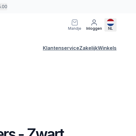
5.00
Mandje
Inloggen
NL
Klantenservice
Zakelijk
Winkels
rs - Zwart