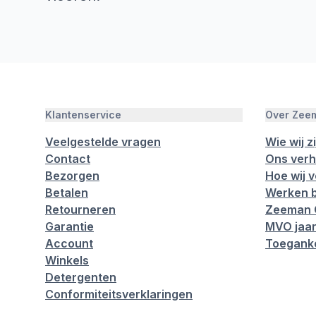
Klantenservice
Over Zee
Veelgestelde vragen
Wie wij zi
Contact
Ons verh
Bezorgen
Hoe wij 
Betalen
Werken b
Retourneren
Zeeman 
Garantie
MVO jaar
Account
Toeganke
Winkels
Detergenten
Conformiteitsverklaringen