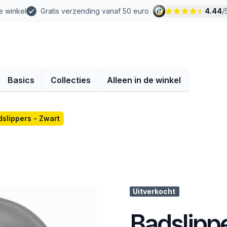
e winkel
Gratis verzending vanaf 50 euro
4.44
/
Basics
Collecties
Alleen in de winkel
dslippers - Zwart
Uitverkocht
Badslippe