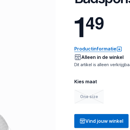
1
4
9
Productinformatie
Alleen in de winkel
Dit artikel is alleen verkrijgb
Kies maat
One size
Vind jouw winkel