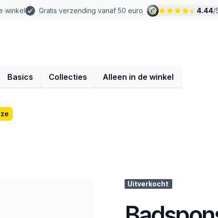
e winkel
Gratis verzending vanaf 50 euro
4.44
/
Basics
Collecties
Alleen in de winkel
oze
Uitverkocht
Badspons