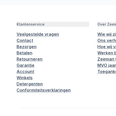
Klantenservice
Over Zee
Veelgestelde vragen
Wie wij zi
Contact
Ons verh
Bezorgen
Hoe wij 
Betalen
Werken b
Retourneren
Zeeman 
Garantie
MVO jaar
Account
Toeganke
Winkels
Detergenten
Conformiteitsverklaringen