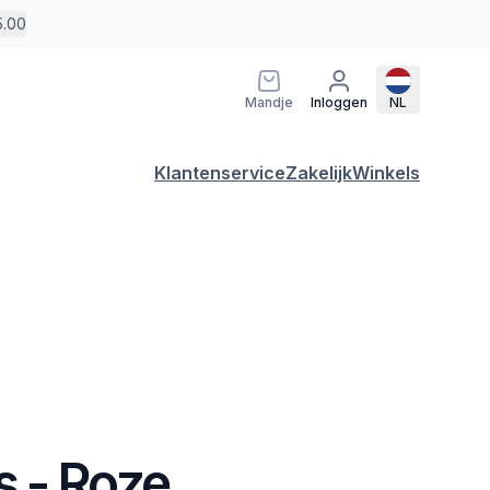
5.00
Mandje
Inloggen
NL
Klantenservice
Zakelijk
Winkels
 - Roze