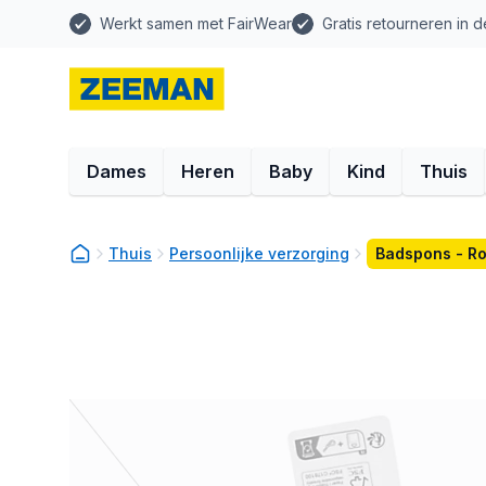
Werkt samen met FairWear
Gratis retourneren in d
Dames
Heren
Baby
Kind
Thuis
Thuis
Persoonlijke verzorging
Badspons - R