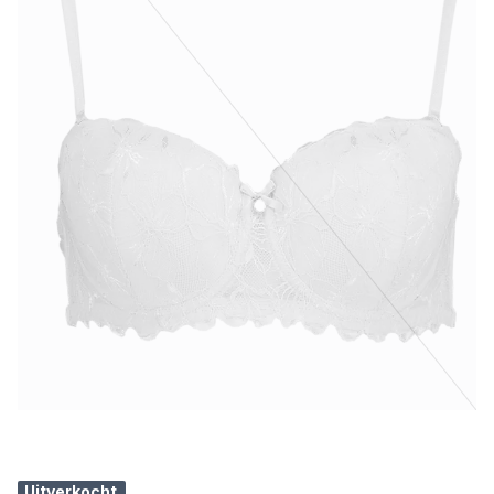
Uitverkocht