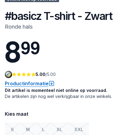
#basicz T-shirt - Zwart
Ronde hals
8
9
9
5.00
/
5.00
Productinformatie
Dit artikel is momenteel niet online op voorraad.
De artikelen zijn nog wel verkrijgbaar in onze winkels.
Kies maat
S
M
L
XL
XXL