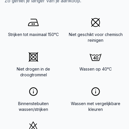
Zo geniet je langer van je aankoop.
Strijken tot maximaal 150°C
Niet geschikt voor chemisch
reinigen
Niet drogen in de
Wassen op 40°C
droogtrommel
Binnenstebuiten
Wassen met vergelijkbare
wassen/strijken
kleuren