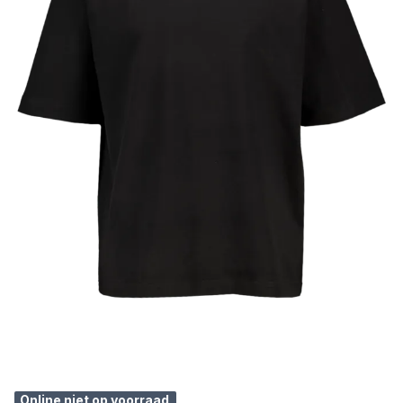
Online niet op voorraad