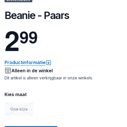
Beanie - Paars
2
9
9
Productinformatie
Alleen in de winkel
Dit artikel is alleen verkrijgbaar in onze winkels.
Kies maat
One size