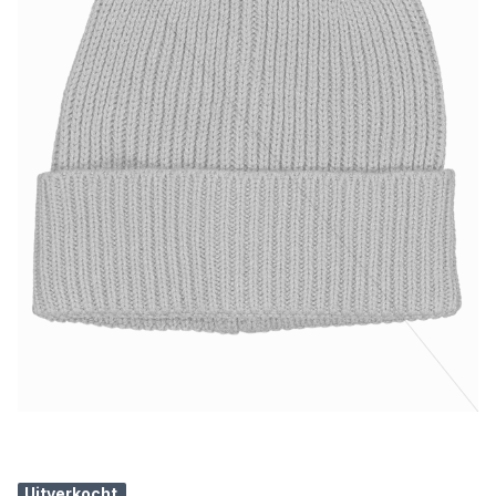
Uitverkocht