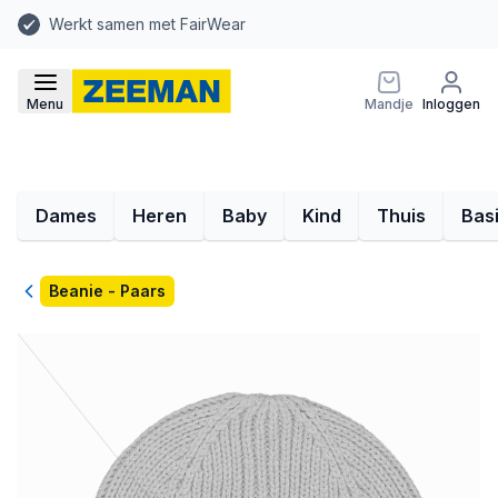
Werkt samen met FairWear
Menu
Mandje
Inloggen
Dames
Heren
Baby
Kind
Thuis
Bas
Terug
Beanie - Paars