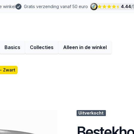
e winkel
Gratis verzending vanaf 50 euro
4.44
/
Basics
Collecties
Alleen in de winkel
- Zwart
Uitverkocht
Bestekho