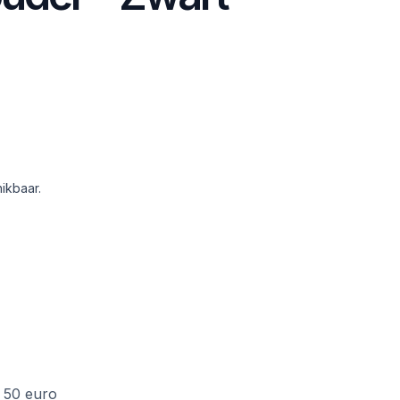
ikbaar.
f 50 euro