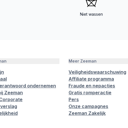
Niet wassen
man
Meer Zeeman
jn
Veiligheidswaarschuwing
aal
Affiliate programma
verantwoord ondernemen
Fraude en nepacties
ij Zeeman
Gratis romperactie
Corporate
Pers
verslag
Onze campagnes
lijkheid
Zeeman Zakelijk