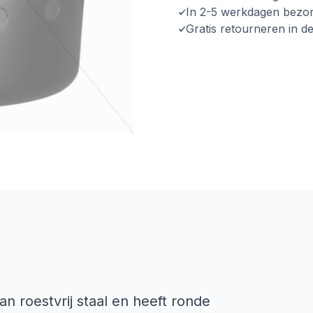
In 2-5 werkdagen bezo
Gratis retourneren in d
 roestvrij staal en heeft ronde