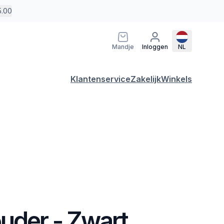
5.00
Mandje
Inloggen
NL
Klantenservice
Zakelijk
Winkels
uder - Zwart