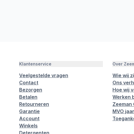
Klantenservice
Over Zee
Veelgestelde vragen
Wie wij zi
Contact
Ons verh
Bezorgen
Hoe wij 
Betalen
Werken b
Retourneren
Zeeman 
Garantie
MVO jaar
Account
Toeganke
Winkels
Detergenten