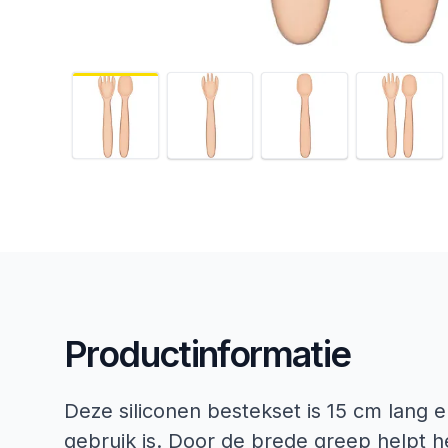
Productinformatie
Deze siliconen bestekset is 15 cm lang en
gebruik is. Door de brede greep helpt he