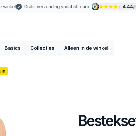
e winkel
Gratis verzending vanaf 50 euro
4.44
/
Basics
Collecties
Alleen in de winkel
uin
Bestekset