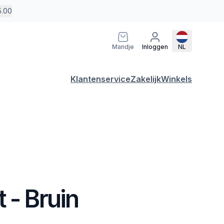
5.00
Mandje
Inloggen
NL
Klantenservice
Zakelijk
Winkels
 - Bruin