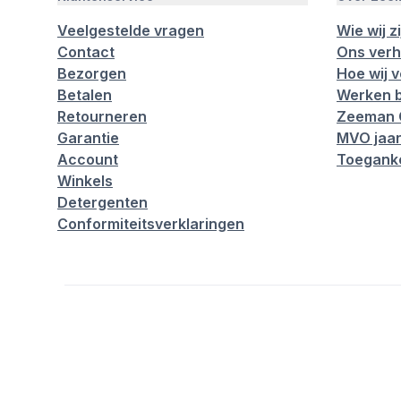
Veelgestelde vragen
Wie wij zi
Contact
Ons verh
Bezorgen
Hoe wij 
Betalen
Werken b
Retourneren
Zeeman 
Garantie
MVO jaar
Account
Toeganke
Winkels
Detergenten
Conformiteitsverklaringen