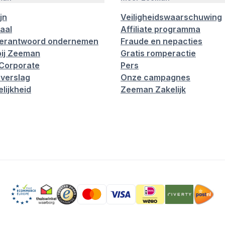
jn
Veiligheidswaarschuwing
aal
Affiliate programma
verantwoord ondernemen
Fraude en nepacties
ij Zeeman
Gratis romperactie
Corporate
Pers
verslag
Onze campagnes
lijkheid
Zeeman Zakelijk