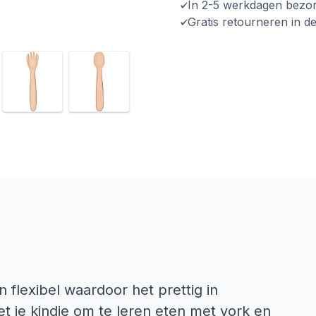
In 2-5 werkdagen bezo
Gratis retourneren in d
 flexibel waardoor het prettig in
t je kindje om te leren eten met vork en