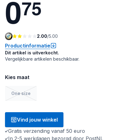
0
7
5
2.00
/
5.00
Productinformatie
Dit artikel is uitverkocht.
Vergelijkbare artikelen beschikbaar.
Kies maat
One size
Vind jouw winkel
Gratis verzending vanaf 50 euro
In 2-5 werkdagen bezorgd door PostNL