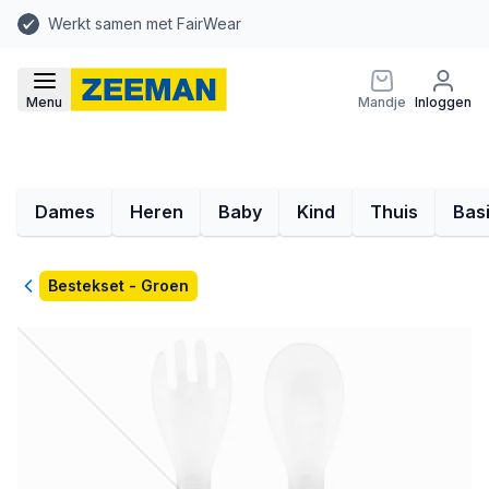
Werkt samen met FairWear
Menu
Mandje
Inloggen
Dames
Heren
Baby
Kind
Thuis
Bas
Terug
Bestekset - Groen