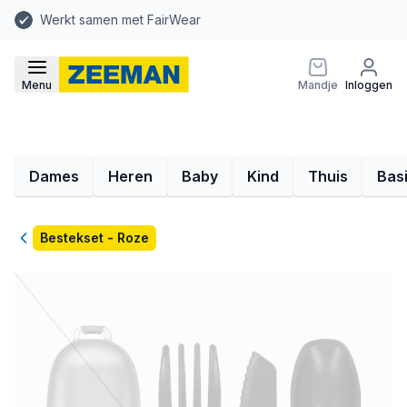
Werkt samen met FairWear
Menu
Mandje
Inloggen
Dames
Heren
Baby
Kind
Thuis
Bas
Terug
Bestekset - Roze