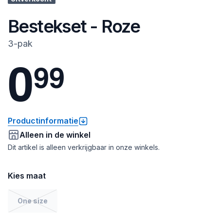
Bestekset - Roze
3-pak
0
9
9
Productinformatie
Alleen in de winkel
Dit artikel is alleen verkrijgbaar in onze winkels.
Kies maat
One size