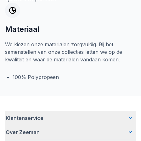
Materiaal
We kiezen onze materialen zorgvuldig. Bij het
samenstellen van onze collecties letten we op de
kwaliteit en waar de materialen vandaan komen.
100% Polypropeen
Klantenservice
Over Zeeman
Veelgestelde vragen