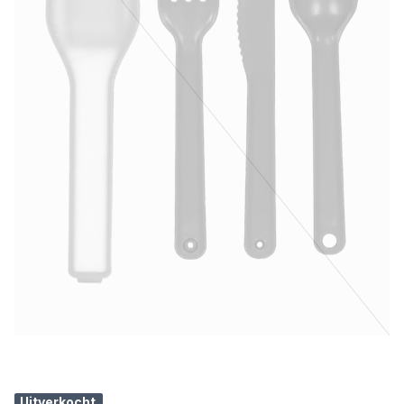
Uitverkocht