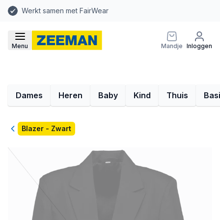
Werkt samen met FairWear
Menu
Mandje
Inloggen
Dames
Heren
Baby
Kind
Thuis
Bas
Terug
Blazer - Zwart