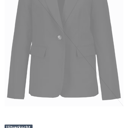
Uitverkocht