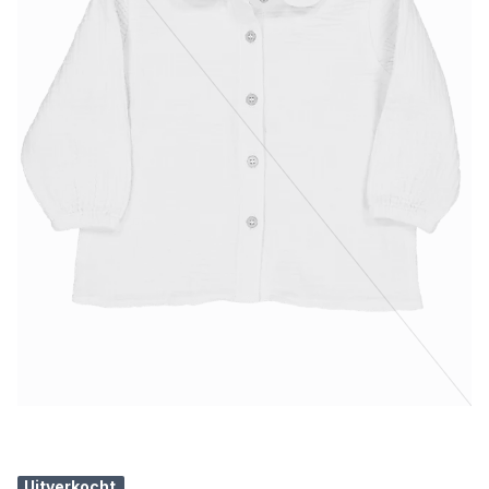
Uitverkocht