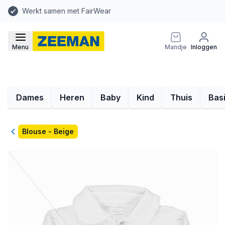
Werkt samen met FairWear
Menu
Mandje
Inloggen
Dames
Heren
Baby
Kind
Thuis
Bas
Terug
Blouse - Beige