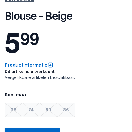
Blouse - Beige
5
9
9
Productinformatie
Dit artikel is uitverkocht.
Vergelijkbare artikelen beschikbaar.
Kies maat
68
74
80
86