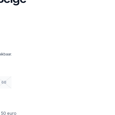
ikbaar.
68
f 50 euro