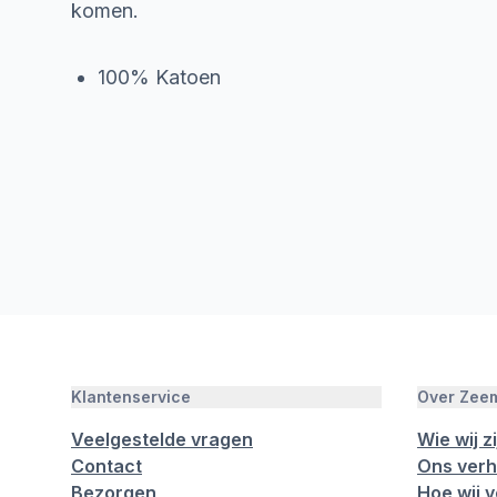
komen.
100% Katoen
Klantenservice
Over Zee
Veelgestelde vragen
Wie wij zi
Contact
Ons verh
Bezorgen
Hoe wij 