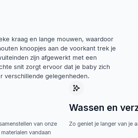
ieke kraag en lange mouwen, waardoor
jf houten knoopjes aan de voorkant trek je
uiteinden zijn afgewerkt met een
hte snit zorgt ervoor dat je baby zich
r verschillende gelegenheden.
Wassen en ver
 samenstellen van onze
Zo geniet je langer van je 
e materialen vandaan