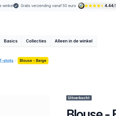
e winkel
Gratis verzending vanaf 50 euro
4.44
/
Basics
Collecties
Alleen in de winkel
T-shirts
Blouse - Beige
Uitverkocht
Blouse - 