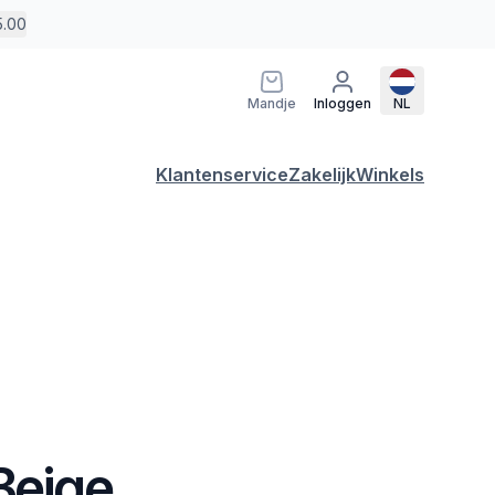
5.00
Mandje
Inloggen
NL
Klantenservice
Zakelijk
Winkels
Beige