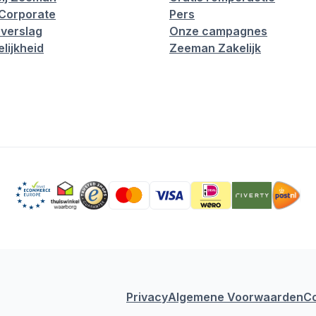
Corporate
Pers
verslag
Onze campagnes
lijkheid
Zeeman Zakelijk
Privacy
Algemene Voorwaarden
C