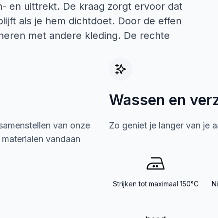
- en uittrekt. De kraag zorgt ervoor dat
ijft als je hem dichtdoet. Door de effen
neren met andere kleding. De rechte
Wassen en ver
 samenstellen van onze
Zo geniet je langer van je 
e materialen vandaan
Strijken tot maximaal 150°C
N