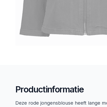
Productinformatie
Deze rode jongensblouse heeft lange m