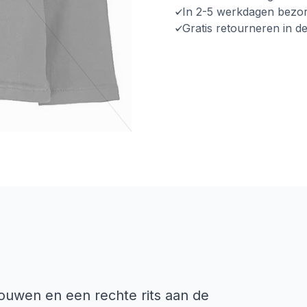
In 2-5 werkdagen bezo
Gratis retourneren in d
ouwen en een rechte rits aan de