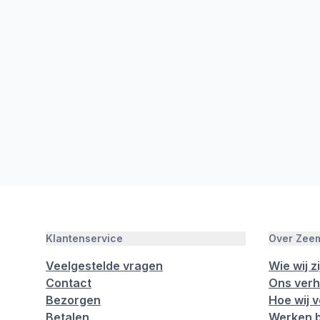
Klantenservice
Over Zee
Veelgestelde vragen
Wie wij zi
Contact
Ons verh
Bezorgen
Hoe wij 
Betalen
Werken b