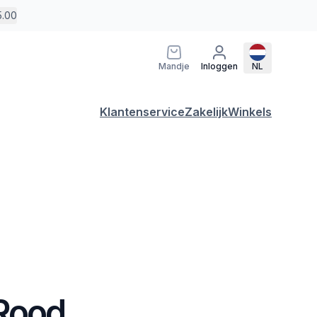
5.00
Mandje
Inloggen
NL
Klantenservice
Zakelijk
Winkels
 Rood