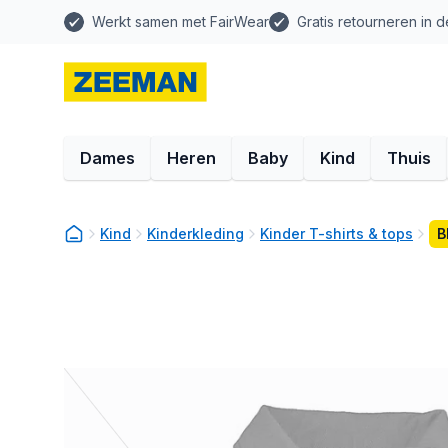
Werkt samen met FairWear
Gratis retourneren in d
Dames
Heren
Baby
Kind
Thuis
Kind
Kinderkleding
Kinder T-shirts & tops
B