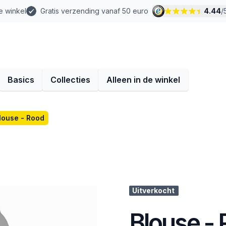
e winkel
Gratis verzending vanaf 50 euro
4.44
/
Basics
Collecties
Alleen in de winkel
louse - Rood
Uitverkocht
Blouse -