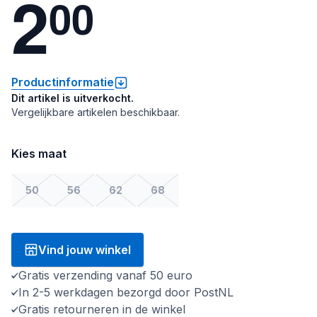
2
0
0
Productinformatie
Dit artikel is uitverkocht.
Vergelijkbare artikelen beschikbaar.
Kies maat
50
56
62
68
Vind jouw winkel
Gratis verzending vanaf 50 euro
In 2-5 werkdagen bezorgd door PostNL
Gratis retourneren in de winkel