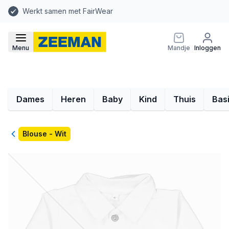
Werkt samen met FairWear
Menu
Mandje
Inloggen
Dames
Heren
Baby
Kind
Thuis
Bas
Terug
Blouse - Wit