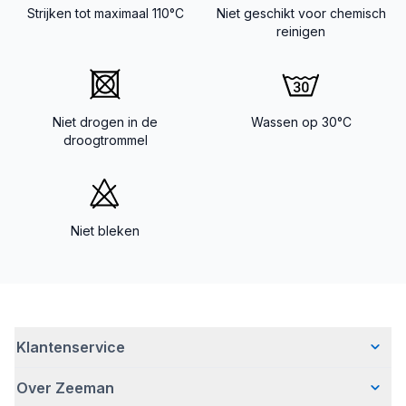
Strijken tot maximaal 110°C
Niet geschikt voor chemisch
reinigen
Niet drogen in de
Wassen op 30°C
droogtrommel
Niet bleken
Klantenservice
Over Zeeman
Veelgestelde vragen