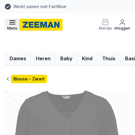
Werkt samen met FairWear
Menu
Mandje
Inloggen
Dames
Heren
Baby
Kind
Thuis
Bas
Terug
Blouse - Zwart