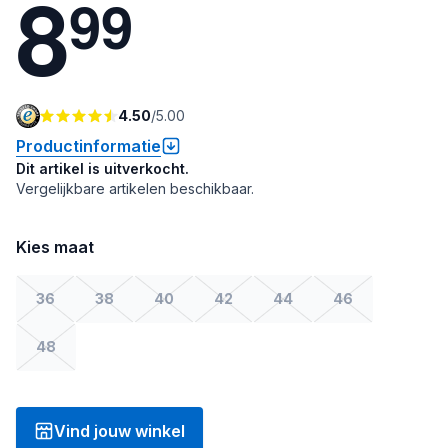
8
9
9
4.50
/
5.00
Productinformatie
Dit artikel is uitverkocht.
Vergelijkbare artikelen beschikbaar.
Kies maat
36
38
40
42
44
46
48
Vind jouw winkel