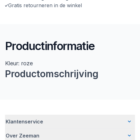
Gratis retourneren in de winkel
Productinformatie
Kleur: roze
Productomschrijving
Klantenservice
Over Zeeman
Veelgestelde vragen