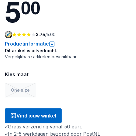
5
0
0
3.75
/
5.00
Productinformatie
Dit artikel is uitverkocht.
Vergelijkbare artikelen beschikbaar.
Kies maat
One size
Vind jouw winkel
Gratis verzending vanaf 50 euro
In 2-5 werkdagen bezorgd door PostNL