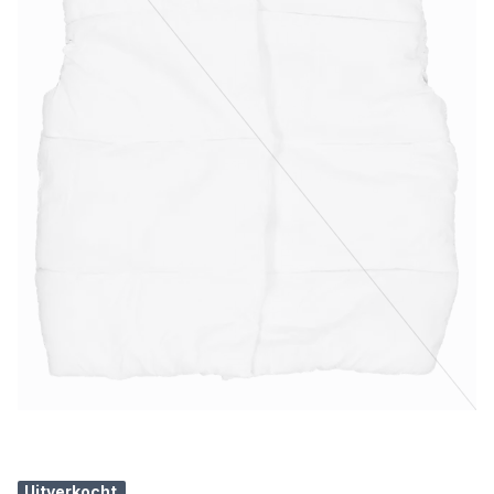
Uitverkocht