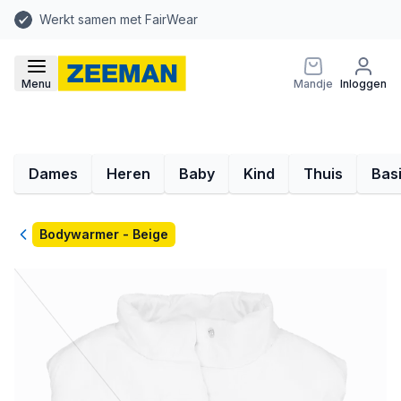
Werkt samen met FairWear
Menu
Mandje
Inloggen
Dames
Heren
Baby
Kind
Thuis
Bas
Terug
Bodywarmer - Beige