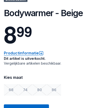
Bodywarmer - Beige
8
9
9
Productinformatie
Dit artikel is uitverkocht.
Vergelijkbare artikelen beschikbaar.
Kies maat
68
74
80
86